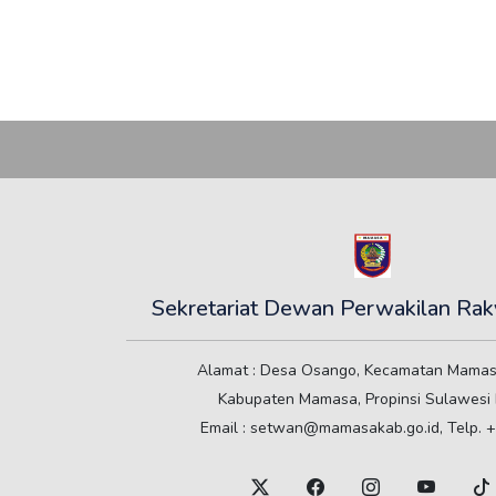
Sekretariat Dewan Perwakilan Rak
Alamat : Desa Osango, Kecamatan Mama
Kabupaten Mamasa, Propinsi Sulawesi 
Email : setwan@mamasakab.go.id, Telp. +628