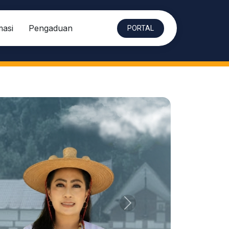
masi
Pengaduan
PORTAL
Berikutnya